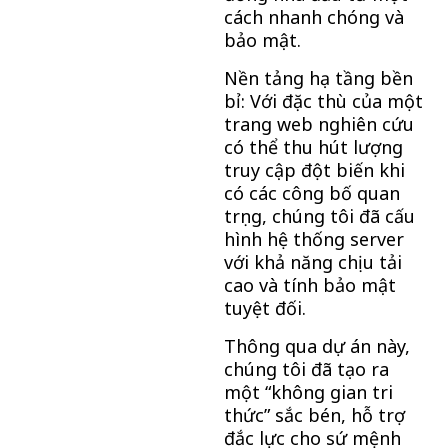
cách nhanh chóng và
bảo mật.
Nền tảng hạ tầng bền
bỉ: Với đặc thù của một
trang web nghiên cứu
có thể thu hút lượng
truy cập đột biến khi
có các công bố quan
trọng, chúng tôi đã cấu
hình hệ thống server
với khả năng chịu tải
cao và tính bảo mật
tuyệt đối.
Thông qua dự án này,
chúng tôi đã tạo ra
một “không gian tri
thức” sắc bén, hỗ trợ
đắc lực cho sứ mệnh