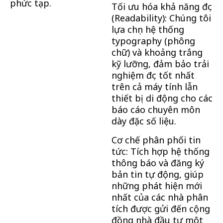
phức tạp.
Tối ưu hóa khả năng đọc
(Readability): Chúng tôi
lựa chọn hệ thống
typography (phông
chữ) và khoảng trắng
kỹ lưỡng, đảm bảo trải
nghiệm đọc tốt nhất
trên cả máy tính lẫn
thiết bị di động cho các
báo cáo chuyên môn
dày đặc số liệu.
Cơ chế phân phối tin
tức: Tích hợp hệ thống
thông báo và đăng ký
bản tin tự động, giúp
những phát hiện mới
nhất của các nhà phân
tích được gửi đến cộng
đồng nhà đầu tư một