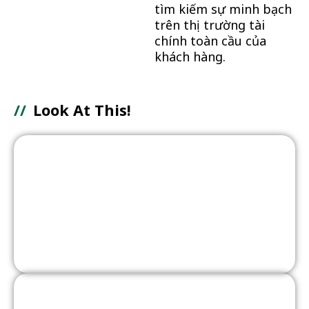
tìm kiếm sự minh bạch
trên thị trường tài
chính toàn cầu của
khách hàng.
//
Look At This!