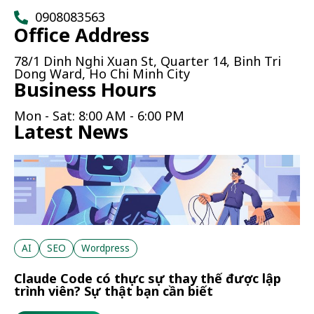
0908083563
Office Address
78/1 Dinh Nghi Xuan St, Quarter 14, Binh Tri
Dong Ward, Ho Chi Minh City
Business Hours
Mon - Sat: 8:00 AM - 6:00 PM
Latest News
AI
SEO
Wordpress
Claude Code có thực sự thay thế được lập
trình viên? Sự thật bạn cần biết