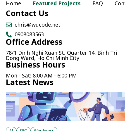
Home
Featured Projects
FAQ
Conta
Contact Us
chris@wucode.net
0908083563
Office Address
78/1 Dinh Nghi Xuan St, Quarter 14, Binh Tri
Dong Ward, Ho Chi Minh City
Business Hours
Mon - Sat: 8:00 AM - 6:00 PM
Latest News
AI
SEO
Wordpress