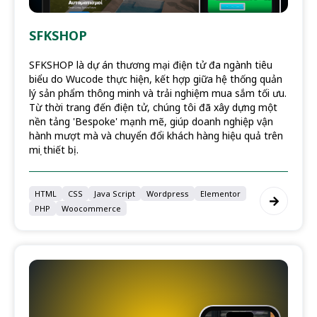
SFKSHOP
SFKSHOP là dự án thương mại điện tử đa ngành tiêu
biểu do Wucode thực hiện, kết hợp giữa hệ thống quản
lý sản phẩm thông minh và trải nghiệm mua sắm tối ưu.
Từ thời trang đến điện tử, chúng tôi đã xây dựng một
nền tảng 'Bespoke' mạnh mẽ, giúp doanh nghiệp vận
hành mượt mà và chuyển đổi khách hàng hiệu quả trên
mọi thiết bị.
HTML
CSS
Java Script
Wordpress
Elementor
PHP
Woocommerce