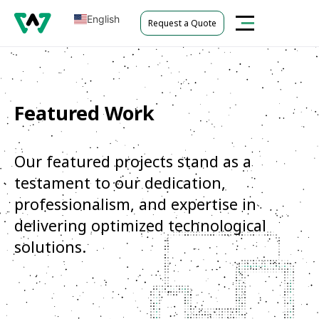
English
Request a Quote
Tiếng Việt
Featured Work
Our featured projects stand as a
testament to our dedication,
professionalism, and expertise in
delivering optimized technological
solutions.