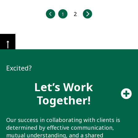
2
1
Excited?
Let’s Work
Together!
Our success in collaborating with clients is
determined by effective communication,
mutual understanding, and a shared