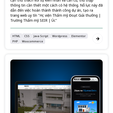
cận thử thách với sự kiên nhẫn và cần cù, thu thập
thông tin cần thiết một cách có hệ thống. Nỗ lực này đã
dẫn đến việc hoàn thành thành công dự án, tạo ra
trang web uy tín "Học viện Thẩm mỹ Đoạt Giải thưởng |
Trường Thẩm mỹ SEIR | Úc"
HTML
CSS
Java Script
Wordpress
Elementor
PHP
Woocommerce