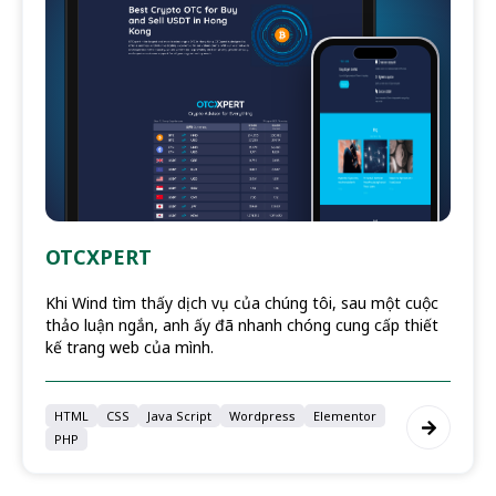
OTCXPERT
Khi Wind tìm thấy dịch vụ của chúng tôi, sau một cuộc
thảo luận ngắn, anh ấy đã nhanh chóng cung cấp thiết
kế trang web của mình.
HTML
CSS
Java Script
Wordpress
Elementor
PHP