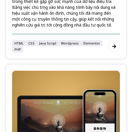
trong thiết kế gặp gỡ sức mạnh của dữ liệu điều tra.
Bằng việc chú trọng vào khả năng trình bày nội dung và
hiệu suất vận hành ổn định, chúng tôi đã mang đến
một công cụ truyền thông tin cậy, giúp kết nối những
nghiên cứu giá trị tới cộng đồng nhà đầu tư quốc tế.
HTML
CSS
Java Script
Wordpress
Elementor
PHP