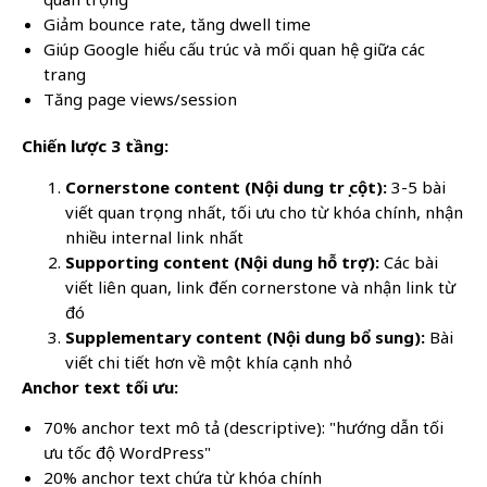
Giảm bounce rate, tăng dwell time
Giúp Google hiểu cấu trúc và mối quan hệ giữa các
trang
Tăng page views/session
Chiến lược 3 tầng:
Cornerstone content (Nội dung trụ cột):
3-5 bài
viết quan trọng nhất, tối ưu cho từ khóa chính, nhận
nhiều internal link nhất
Supporting content (Nội dung hỗ trợ):
Các bài
viết liên quan, link đến cornerstone và nhận link từ
đó
Supplementary content (Nội dung bổ sung):
Bài
viết chi tiết hơn về một khía cạnh nhỏ
Anchor text tối ưu:
70% anchor text mô tả (descriptive): "hướng dẫn tối
ưu tốc độ WordPress"
20% anchor text chứa từ khóa chính