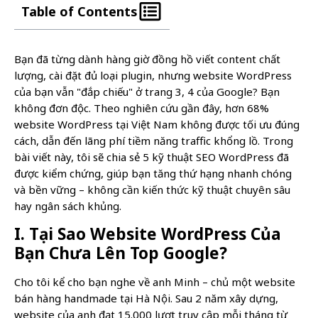
Table of Contents
Bạn đã từng dành hàng giờ đồng hồ viết content chất
lượng, cài đặt đủ loại plugin, nhưng website WordPress
của bạn vẫn "đắp chiếu" ở trang 3, 4 của Google? Bạn
không đơn độc. Theo nghiên cứu gần đây, hơn 68%
website WordPress tại Việt Nam không được tối ưu đúng
cách, dẫn đến lãng phí tiềm năng traffic khổng lồ. Trong
bài viết này, tôi sẽ chia sẻ 5 kỹ thuật SEO WordPress đã
được kiểm chứng, giúp bạn tăng thứ hạng nhanh chóng
và bền vững – không cần kiến thức kỹ thuật chuyên sâu
hay ngân sách khủng.
I. Tại Sao Website WordPress Của
Bạn Chưa Lên Top Google?
Cho tôi kể cho bạn nghe về anh Minh – chủ một website
bán hàng handmade tại Hà Nội. Sau 2 năm xây dựng,
website của anh đạt 15.000 lượt truy cập mỗi tháng từ