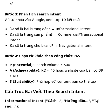
rẻ
Bước 3: Phân tích search intent
Gõ từ khóa vào Google, xem top 10 kết quả:
Đa số là bài hướng dẫn? → Informational intent
Đa số là trang sản phẩm? → Commercial/Transactional
intent
Đa số là trang chủ brand? → Navigational intent
Bước 4: Chọn từ khóa theo công thức PAS
P (Potential):
Search volume > 500
A (Achievability):
KD < 40 hoặc website của bạn có DR
> KD
S (Suitability):
Phù hợp với content bạn có thể tạo
Cấu Trúc Bài Viết Theo Search Intent
Informational Intent ("Cách…", "Hướng dẫn…", "Tại
sao…"):