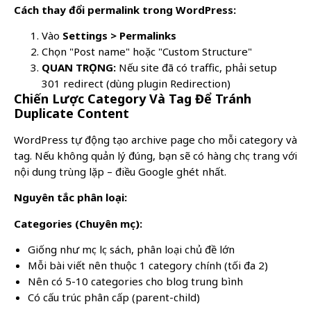
Cách thay đổi permalink trong WordPress:
Vào
Settings > Permalinks
Chọn "Post name" hoặc "Custom Structure"
QUAN TRỌNG:
Nếu site đã có traffic, phải setup
301 redirect (dùng plugin Redirection)
Chiến Lược Category Và Tag Để Tránh
Duplicate Content
WordPress tự động tạo archive page cho mỗi category và
tag. Nếu không quản lý đúng, bạn sẽ có hàng chục trang với
nội dung trùng lặp – điều Google ghét nhất.
Nguyên tắc phân loại:
Categories (Chuyên mục):
Giống như mục lục sách, phân loại chủ đề lớn
Mỗi bài viết nên thuộc 1 category chính (tối đa 2)
Nên có 5-10 categories cho blog trung bình
Có cấu trúc phân cấp (parent-child)