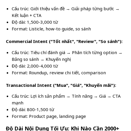
Cấu trúc: Giới thiệu vấn đề → Giải pháp từng bước →
Kết luận + CTA
Độ dài: 1,500-3,000 từ
Format: Listicle, how-to guide, so sánh
Commercial Intent ("Tốt nhất", "Review", "So sánh"):
Cấu trúc: Tiêu chí đánh giá → Phân tích từng option →
Bảng so sánh → Khuyến nghị
Độ dài: 2,000-4,000 từ
Format: Roundup, review chi tiết, comparison
Transactional Intent ("Mua", "Giá", "Khuyến mãi"):
Cấu trúc: Lợi ích sản phẩm → Tính năng → Giá → CTA
mạnh
Độ dài: 800-1,500 từ
Format: Product page, landing page
Độ Dài Nội Dung Tối Ưu: Khi Nào Cần 2000+