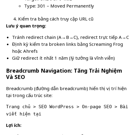
Type: 301 – Moved Permanently
Kiểm tra bằng cách truy cập URL cũ
Lưu ý quan trọng:
Tránh redirect chain (A→B→C), redirect trực tiếp A→C
Định kỳ kiểm tra broken links bằng Screaming Frog
hoặc Ahrefs
Giữ redirect ít nhất 1 năm (lý tưởng là vĩnh viễn)
Breadcrumb Navigation: Tăng Trải Nghiệm
Và SEO
Breadcrumb (đường dẫn breadcrumb) hiển thị vị trí hiện
tại trong cấu trúc site:
Trang chủ > SEO WordPress > On-page SEO > Bài
viết hiện tại
Lợi ích: