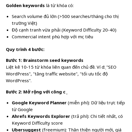
Golden keywords
là từ khóa có:
Search volume đủ lớn (>500 searches/tháng cho thị
trường Việt)
Độ cạnh tranh vừa phải (Keyword Difficulty 20-40)
Commercial intent phù hợp với mục tiêu
Quy trình 4 bước:
Bước 1: Brainstorm seed keywords
Liệt kê 10-15 từ khóa liên quan đến chủ đề. Ví dụ: "SEO
WordPress", "tăng traffic website", "tối ưu tốc độ
WordPress".
Bước 2: Mở rộng với công cụ
Google Keyword Planner
(miễn phí): Dữ liệu trực tiếp
từ Google
Ahrefs Keywords Explorer
(trả phí): Chi tiết nhất, có
Keyword Difficulty score
Ubersuggest
(freemium): Thân thiện người mới, giá