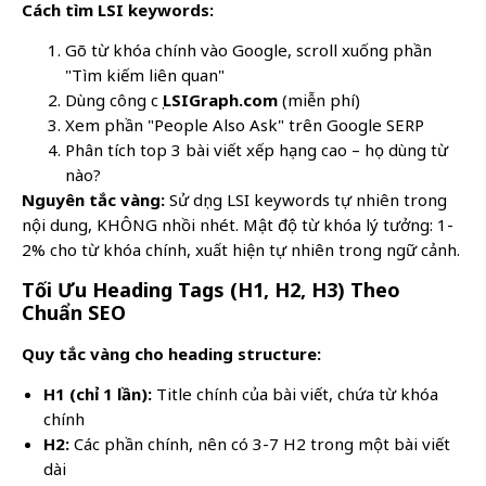
Cách tìm LSI keywords:
Gõ từ khóa chính vào Google, scroll xuống phần
"Tìm kiếm liên quan"
Dùng công cụ
LSIGraph.com
(miễn phí)
Xem phần "People Also Ask" trên Google SERP
Phân tích top 3 bài viết xếp hạng cao – họ dùng từ
nào?
Nguyên tắc vàng:
Sử dụng LSI keywords tự nhiên trong
nội dung, KHÔNG nhồi nhét. Mật độ từ khóa lý tưởng: 1-
2% cho từ khóa chính, xuất hiện tự nhiên trong ngữ cảnh.
Tối Ưu Heading Tags (H1, H2, H3) Theo
Chuẩn SEO
Quy tắc vàng cho heading structure:
H1 (chỉ 1 lần):
Title chính của bài viết, chứa từ khóa
chính
H2:
Các phần chính, nên có 3-7 H2 trong một bài viết
dài