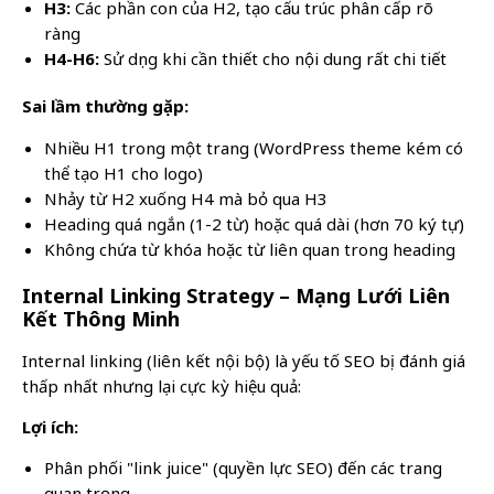
H3:
Các phần con của H2, tạo cấu trúc phân cấp rõ
ràng
H4-H6:
Sử dụng khi cần thiết cho nội dung rất chi tiết
Sai lầm thường gặp:
Nhiều H1 trong một trang (WordPress theme kém có
thể tạo H1 cho logo)
Nhảy từ H2 xuống H4 mà bỏ qua H3
Heading quá ngắn (1-2 từ) hoặc quá dài (hơn 70 ký tự)
Không chứa từ khóa hoặc từ liên quan trong heading
Internal Linking Strategy – Mạng Lưới Liên
Kết Thông Minh
Internal linking (liên kết nội bộ) là yếu tố SEO bị đánh giá
thấp nhất nhưng lại cực kỳ hiệu quả:
Lợi ích:
Phân phối "link juice" (quyền lực SEO) đến các trang
quan trọng