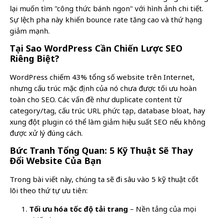
lại muốn tìm "công thức bánh ngon" với hình ảnh chi tiết.
Sự lệch pha này khiến bounce rate tăng cao và thứ hạng
giảm mạnh.
Tại Sao WordPress Cần Chiến Lược SEO
Riêng Biệt?
WordPress chiếm 43% tổng số website trên Internet,
nhưng cấu trúc mặc định của nó chưa được tối ưu hoàn
toàn cho SEO. Các vấn đề như duplicate content từ
category/tag, cấu trúc URL phức tạp, database bloat, hay
xung đột plugin có thể làm giảm hiệu suất SEO nếu không
được xử lý đúng cách.
Bức Tranh Tổng Quan: 5 Kỹ Thuật Sẽ Thay
Đổi Website Của Bạn
Trong bài viết này, chúng ta sẽ đi sâu vào 5 kỹ thuật cốt
lõi theo thứ tự ưu tiên:
Tối ưu hóa tốc độ tải trang
– Nền tảng của mọi