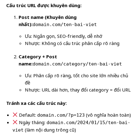
Cấu trúc URL được khuyên dùng:
Post name (Khuyên dùng
nhất):
domain.com/ten-bai-viet
Ưu: Ngắn gọn, SEO-friendly, dễ nhớ
Nhược: Không có cấu trúc phân cấp rõ ràng
Category + Post
name:
domain.com/category/ten-bai-viet
Ưu: Phân cấp rõ ràng, tốt cho site lớn nhiều chủ
đề
Nhược: URL dài hơn, thay đổi category = đổi URL
Tránh xa các cấu trúc này:
Default:
(vô nghĩa hoàn toàn)
domain.com/?p=123
Ngày tháng:
domain.com/2024/01/15/ten-bai-
(làm nội dung trông cũ)
viet