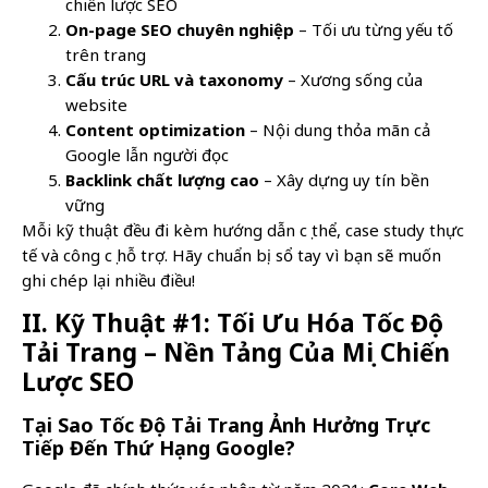
chiến lược SEO
On-page SEO chuyên nghiệp
– Tối ưu từng yếu tố
trên trang
Cấu trúc URL và taxonomy
– Xương sống của
website
Content optimization
– Nội dung thỏa mãn cả
Google lẫn người đọc
Backlink chất lượng cao
– Xây dựng uy tín bền
vững
Mỗi kỹ thuật đều đi kèm hướng dẫn cụ thể, case study thực
tế và công cụ hỗ trợ. Hãy chuẩn bị sổ tay vì bạn sẽ muốn
ghi chép lại nhiều điều!
II. Kỹ Thuật #1: Tối Ưu Hóa Tốc Độ
Tải Trang – Nền Tảng Của Mọi Chiến
Lược SEO
Tại Sao Tốc Độ Tải Trang Ảnh Hưởng Trực
Tiếp Đến Thứ Hạng Google?