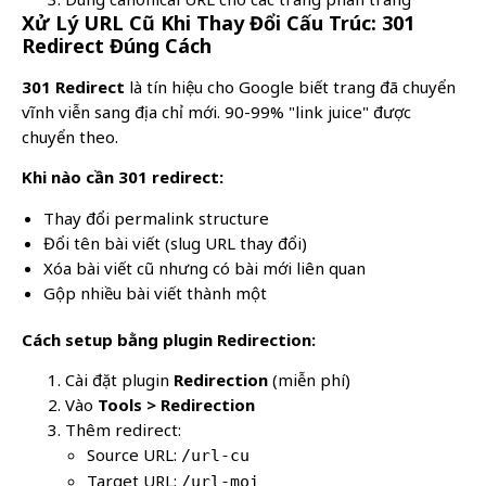
Xử Lý URL Cũ Khi Thay Đổi Cấu Trúc: 301
Redirect Đúng Cách
301 Redirect
là tín hiệu cho Google biết trang đã chuyển
vĩnh viễn sang địa chỉ mới. 90-99% "link juice" được
chuyển theo.
Khi nào cần 301 redirect:
Thay đổi permalink structure
Đổi tên bài viết (slug URL thay đổi)
Xóa bài viết cũ nhưng có bài mới liên quan
Gộp nhiều bài viết thành một
Cách setup bằng plugin Redirection:
Cài đặt plugin
Redirection
(miễn phí)
Vào
Tools > Redirection
Thêm redirect:
Source URL:
/url-cu
Target URL:
/url-moi