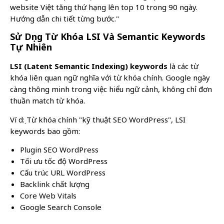
website Việt tăng thứ hạng lên top 10 trong 90 ngày.
Hướng dẫn chi tiết từng bước."
Sử Dụng Từ Khóa LSI Và Semantic Keywords
Tự Nhiên
LSI (Latent Semantic Indexing) keywords
là các từ
khóa liên quan ngữ nghĩa với từ khóa chính. Google ngày
càng thông minh trong việc hiểu ngữ cảnh, không chỉ đơn
thuần match từ khóa.
Ví dụ: Từ khóa chính "kỹ thuật SEO WordPress", LSI
keywords bao gồm:
Plugin SEO WordPress
Tối ưu tốc độ WordPress
Cấu trúc URL WordPress
Backlink chất lượng
Core Web Vitals
Google Search Console