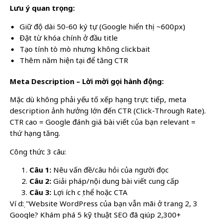
Lưu ý quan trọng:
Giữ độ dài 50-60 ký tự (Google hiển thị ~600px)
Đặt từ khóa chính ở đầu title
Tạo tính tò mò nhưng không clickbait
Thêm năm hiện tại để tăng CTR
Meta Description – Lời mời gọi hành động:
Mặc dù không phải yếu tố xếp hạng trực tiếp, meta
description ảnh hưởng lớn đến CTR (Click-Through Rate).
CTR cao = Google đánh giá bài viết của bạn relevant =
thứ hạng tăng.
Công thức 3 câu:
Câu 1:
Nêu vấn đề/câu hỏi của người đọc
Câu 2:
Giải pháp/nội dung bài viết cung cấp
Câu 3:
Lợi ích cụ thể hoặc CTA
Ví dụ: "Website WordPress của bạn vẫn mãi ở trang 2, 3
Google? Khám phá 5 kỹ thuật SEO đã giúp 2,300+