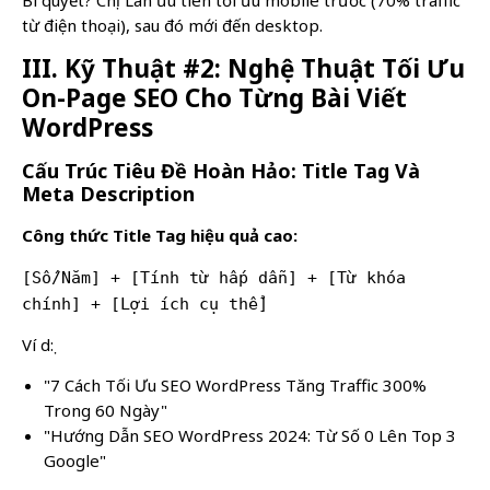
từ điện thoại), sau đó mới đến desktop.
III. Kỹ Thuật #2: Nghệ Thuật Tối Ưu
On-Page SEO Cho Từng Bài Viết
WordPress
Cấu Trúc Tiêu Đề Hoàn Hảo: Title Tag Và
Meta Description
Công thức Title Tag hiệu quả cao:
[Số/Năm] + [Tính từ hấp dẫn] + [Từ khóa
chính] + [Lợi ích cụ thể]
Ví dụ:
"7 Cách Tối Ưu SEO WordPress Tăng Traffic 300%
Trong 60 Ngày"
"Hướng Dẫn SEO WordPress 2024: Từ Số 0 Lên Top 3
Google"