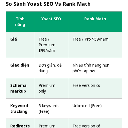
So Sánh Yoast SEO Vs Rank Math
Tính
Yoast SEO
Rank Math
năng
Giá
Free /
Free / Pro $59/năm
Premium
$99/năm
Giao diện
Đơn giản, dễ
Nhiều tính năng hơn,
dùng
phức tạp hơn
Schema
Premium
Free version có
markup
only
Keyword
5 keywords
Unlimited (Free)
tracking
(Free)
Redirects
Premium
Free version có