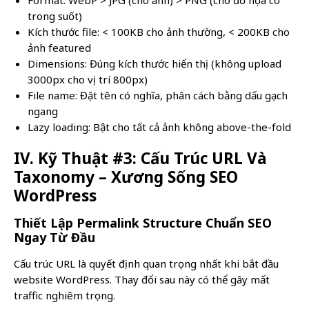
trong suốt)
Kích thước file: < 100KB cho ảnh thường, < 200KB cho
ảnh featured
Dimensions: Đúng kích thước hiển thị (không upload
3000px cho vị trí 800px)
File name: Đặt tên có nghĩa, phân cách bằng dấu gạch
ngang
Lazy loading: Bật cho tất cả ảnh không above-the-fold
IV. Kỹ Thuật #3: Cấu Trúc URL Và
Taxonomy – Xương Sống SEO
WordPress
Thiết Lập Permalink Structure Chuẩn SEO
Ngay Từ Đầu
Cấu trúc URL là quyết định quan trọng nhất khi bắt đầu
website WordPress. Thay đổi sau này có thể gây mất
traffic nghiêm trọng.