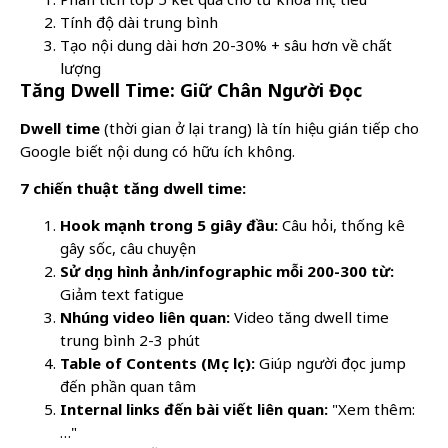
Tính độ dài trung bình
Tạo nội dung dài hơn 20-30% + sâu hơn về chất
lượng
Tăng Dwell Time: Giữ Chân Người Đọc
Dwell time
(thời gian ở lại trang) là tín hiệu gián tiếp cho
Google biết nội dung có hữu ích không.
7 chiến thuật tăng dwell time:
Hook mạnh trong 5 giây đầu:
Câu hỏi, thống kê
gây sốc, câu chuyện
Sử dụng hình ảnh/infographic mỗi 200-300 từ:
Giảm text fatigue
Nhúng video liên quan:
Video tăng dwell time
trung bình 2-3 phút
Table of Contents (Mục lục):
Giúp người đọc jump
đến phần quan tâm
Internal links đến bài viết liên quan:
"Xem thêm:
…"