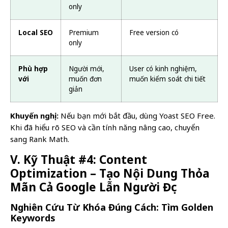
only
Local SEO
Premium
Free version có
only
Phù hợp
Người mới,
User có kinh nghiệm,
với
muốn đơn
muốn kiểm soát chi tiết
giản
Khuyến nghị:
Nếu bạn mới bắt đầu, dùng Yoast SEO Free.
Khi đã hiểu rõ SEO và cần tính năng nâng cao, chuyển
sang Rank Math.
V. Kỹ Thuật #4: Content
Optimization – Tạo Nội Dung Thỏa
Mãn Cả Google Lẫn Người Đọc
Nghiên Cứu Từ Khóa Đúng Cách: Tìm Golden
Keywords