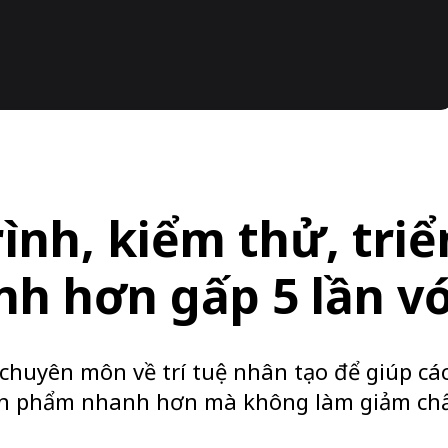
rình, kiểm thử, triể
h hơn gấp 5 lần vớ
 chuyên môn về trí tuệ nhân tạo để giúp cá
n phẩm nhanh hơn mà không làm giảm chấ