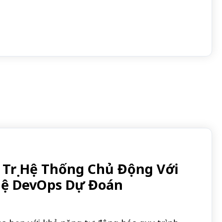
Trị Hệ Thống Chủ Động Với
uệ DevOps Dự Đoán