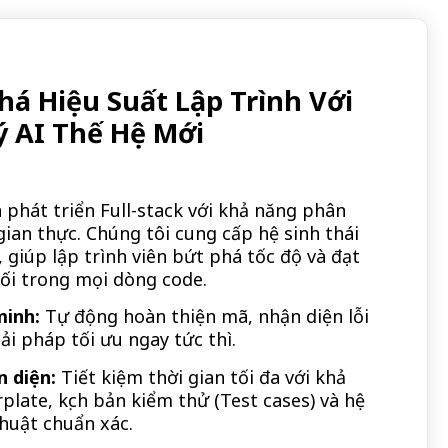
há Hiệu Suất Lập Trình Với
ý AI Thế Hệ Mới
 phát triển Full-stack với khả năng phân
gian thực. Chúng tôi cung cấp hệ sinh thái
 giúp lập trình viên bứt phá tốc độ và đạt
đối trong mọi dòng code.
minh:
Tự động hoàn thiện mã, nhận diện lỗi
iải pháp tối ưu ngay tức thì.
 diện:
Tiết kiệm thời gian tối đa với khả
plate, kịch bản kiểm thử (Test cases) và hệ
thuật chuẩn xác.