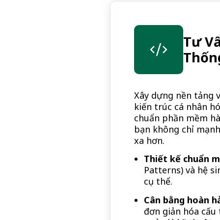
Tư Vấ
Thốn
Xây dựng nền tảng v
kiến trúc cá nhân h
chuẩn phần mềm hàn
bạn không chỉ mạnh
xa hơn.
Thiết kế chuẩn m
Patterns) và hệ s
cụ thể.
Cân bằng hoàn h
đơn giản hóa cấu 