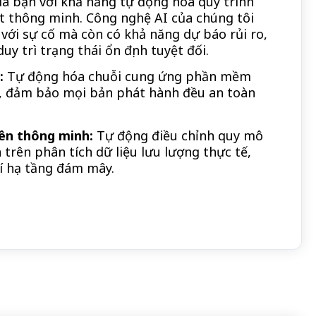
a bạn với khả năng tự động hóa quy trình
t thông minh. Công nghệ AI của chúng tôi
với sự cố mà còn có khả năng dự báo rủi ro,
uy trì trạng thái ổn định tuyệt đối.
:
Tự động hóa chuỗi cung ứng phần mềm
I, đảm bảo mọi bản phát hành đều an toàn
yên thông minh:
Tự động điều chỉnh quy mô
 trên phân tích dữ liệu lưu lượng thực tế,
hí hạ tầng đám mây.