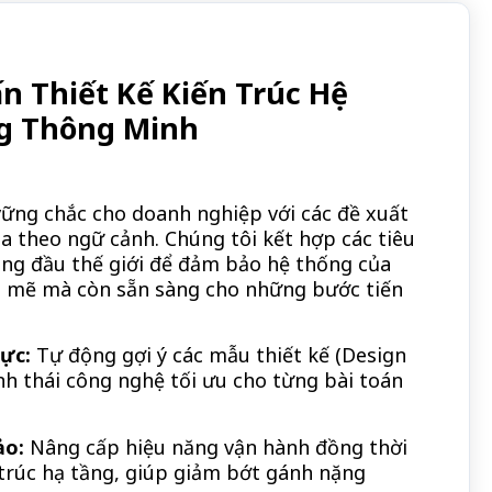
n Thiết Kế Kiến Trúc Hệ
g Thông Minh
ững chắc cho doanh nghiệp với các đề xuất
óa theo ngữ cảnh. Chúng tôi kết hợp các tiêu
g đầu thế giới để đảm bảo hệ thống của
 mẽ mà còn sẵn sàng cho những bước tiến
ực:
Tự động gợi ý các mẫu thiết kế (Design
inh thái công nghệ tối ưu cho từng bài toán
ảo:
Nâng cấp hiệu năng vận hành đồng thời
trúc hạ tầng, giúp giảm bớt gánh nặng