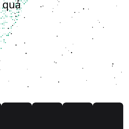
u quả