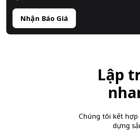
Nhận Báo Giá
Lập t
nhan
Chúng tôi kết hợp
dựng sả