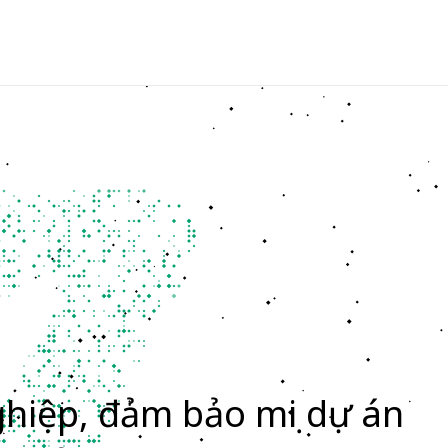
ộ
|
hát triển phần mềm theo yêu cầu
ghiệp, đảm bảo mọi dự án